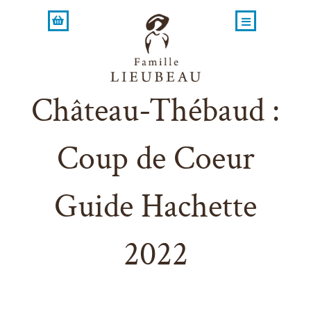
Skip
to
content
Château-Thébaud :
Coup de Coeur
Guide Hachette
2022