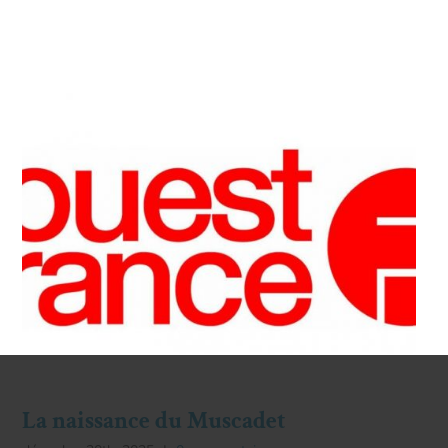
La naissance du Muscadet