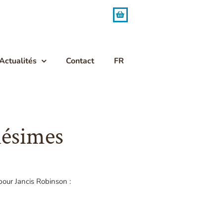
Actualités
Contact
FR
lésimes
our Jancis Robinson :