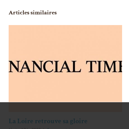
Articles similaires
La Loire retrouve sa gloire