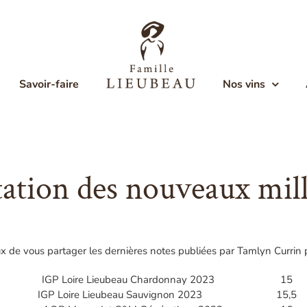
Savoir-faire
Nos vins
ation des nouveaux mil
de vous partager les dernières notes publiées par Tamlyn Currin p
IGP Loire Lieubeau Chardonnay 2023 15
IGP Loire Lieubeau Sauvignon 2023 15,5