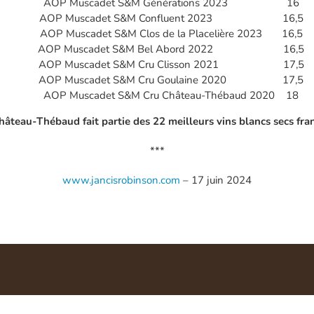
AOP Muscadet S&M Générations 2023 16
AOP Muscadet S&M Confluent 2023 16,5
AOP Muscadet S&M Clos de la Placelière 2023 16,5
AOP Muscadet S&M Bel Abord 2022 16,5
AOP Muscadet S&M Cru Clisson 2021 17,5
AOP Muscadet S&M Cru Goulaine 2020 17,5
AOP Muscadet S&M Cru Château-Thébaud 2020 18
âteau-Thébaud fait partie des 22 meilleurs vins blancs secs fra
***
www.jancisrobinson.com
– 17 juin 2024