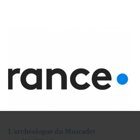
L’archéologue du Muscadet