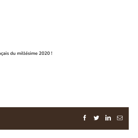
nçais du millésime 2020 !
Facebook
Twitter
Linkedin
Email