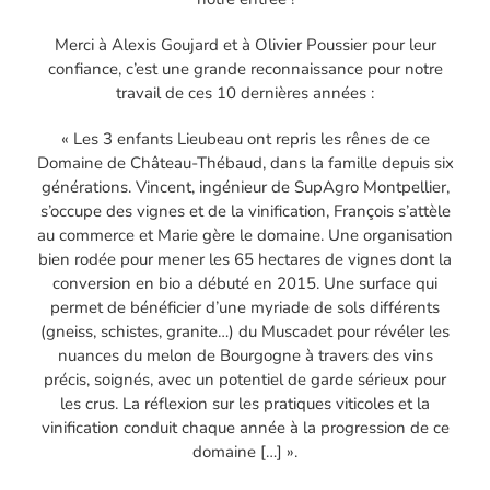
Merci à Alexis Goujard et à Olivier Poussier pour leur
confiance, c’est une grande reconnaissance pour notre
travail de ces 10 dernières années :
« Les 3 enfants Lieubeau ont repris les rênes de ce
Domaine de Château-Thébaud, dans la famille depuis six
générations. Vincent, ingénieur de SupAgro Montpellier,
s’occupe des vignes et de la vinification, François s’attèle
au commerce et Marie gère le domaine. Une organisation
bien rodée pour mener les 65 hectares de vignes dont la
conversion en bio a débuté en 2015. Une surface qui
permet de bénéficier d’une myriade de sols différents
(gneiss, schistes, granite…) du Muscadet pour révéler les
nuances du melon de Bourgogne à travers des vins
précis, soignés, avec un potentiel de garde sérieux pour
les crus. La réflexion sur les pratiques viticoles et la
vinification conduit chaque année à la progression de ce
domaine […] ».