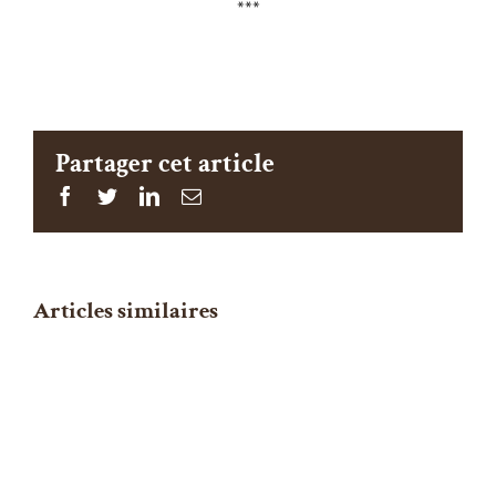
***
Partager cet article
Facebook
Twitter
Linkedin
Email
Articles similaires