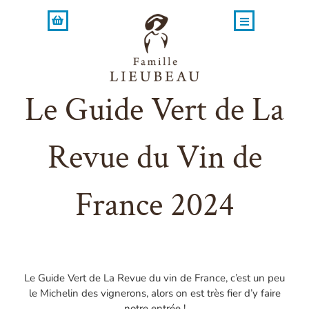
Skip
to
content
Le Guide Vert de La
Revue du Vin de
France 2024
Le Guide Vert de La Revue du vin de France, c’est un peu
le Michelin des vignerons, alors on est très fier d’y faire
notre entrée !