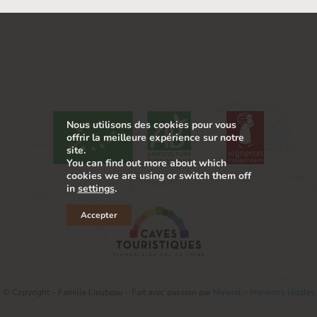
Muscadet Sèvre et Maine
La Minée
Nous utilisons des cookies pour vous
offrir la meilleure expérience sur notre
site.
You can find out more about which
cookies we are using or switch them off
in
settings
.
Accepter
© Copyright – Famille Lieubeau – Fait avec passion par
Mineral
–
Mentions légales