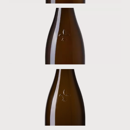
Muscadet Sèvre et Maine
Clisson
Muscadet Sèvre et Maine
Château-Thébaud