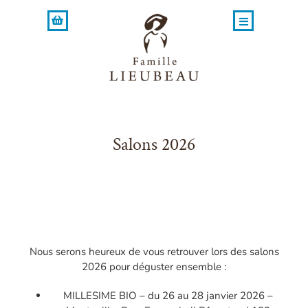
Skip
to
content
Salons 2026
Nous serons heureux de vous retrouver lors des salons
2026 pour déguster ensemble :
MILLESIME BIO – du 26 au 28 janvier 2026 –