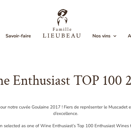
Savoir-faire
Nos vins
A
e Enthusiast TOP 100 
notre cuvée Goulaine 2017 ! Fiers de représenter le Muscadet et l
d’excellence.
en selected as one of Wine Enthusiast’s Top 100 Enthusiast Wines f